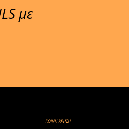
ILS με
ΚΟΙΝΉ ΧΡΉΣΗ