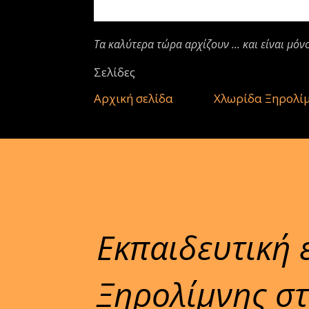
Τα καλύτερα τώρα αρχίζουν ... και είναι μόν
Σελίδες
Αρχική σελίδα
Χλωρίδα Ξηρολί
Εκπαιδευτική 
Ξηρολίμνης στ