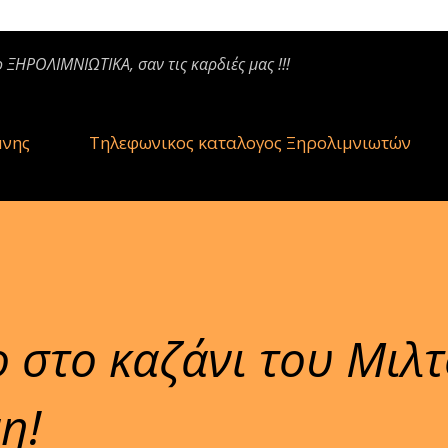
ο ΞΗΡΟΛΙΜΝΙΩΤΙΚΑ, σαν τις καρδιές μας !!!
μνης
Τηλεφωνικος καταλογος Ξηρολιμνιωτών
 στο καζάνι του Μιλ
η!