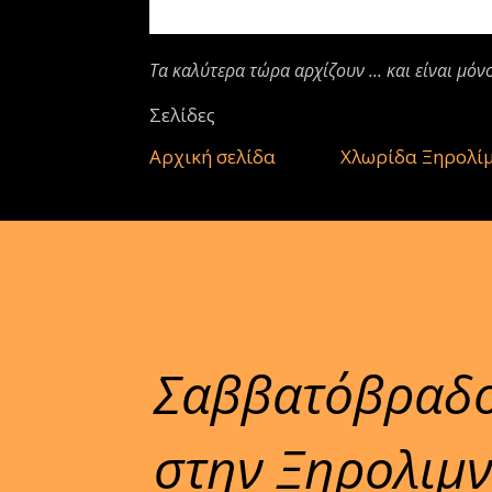
Τα καλύτερα τώρα αρχίζουν ... και είναι μόν
Σελίδες
Αρχική σελίδα
Χλωρίδα Ξηρολί
Σαββατόβραδο
στην Ξηρολιμν