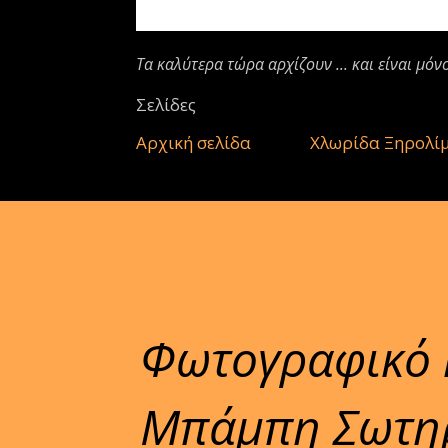
Τα καλύτερα τώρα αρχίζουν ... και είναι μόν
Σελίδες
Αρχική σελίδα
Χλωρίδα Ξηρολί
Φωτογραφικό 
Μπάμπη Σωτηρ