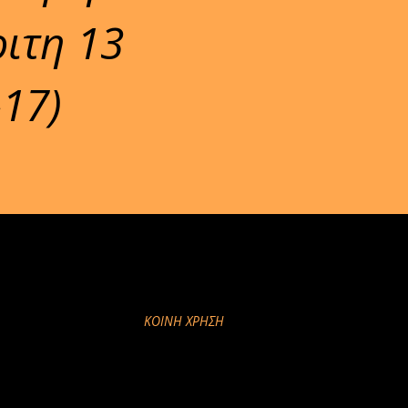
ριτη 13
17)
ΚΟΙΝΉ ΧΡΉΣΗ