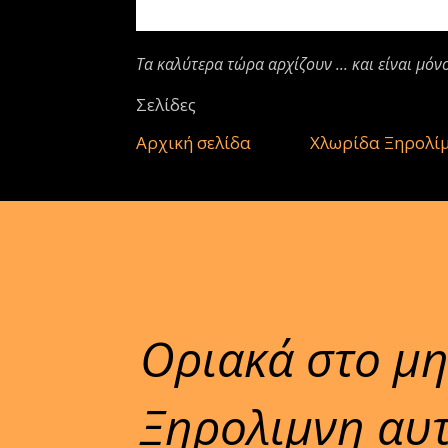
Τα καλύτερα τώρα αρχίζουν ... και είναι μόν
Σελίδες
Αρχική σελίδα
Χλωρίδα Ξηρολί
Οριακά στο μη
Ξηρολιμνη αυτ