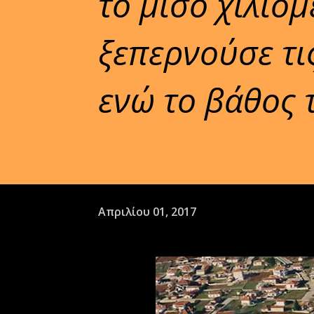
το μισό χιλιό
ξεπερνούσε τις
ενώ το βάθος τ
Απριλίου 01, 2017