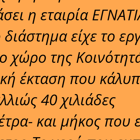
σει η εταιρία ΕΓΝΑΤΙ
διάστημα είχε το ερ
ο χώρο της Κοινότητ
κή έκταση που κάλυπ
λλιώς 40 χιλιάδες
έτρα- και μήκος που 