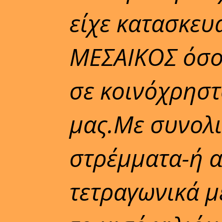
είχε κατασκευά
ΜΕΣΑΙΚΟΣ όσο 
σε κοινόχρηστ
μας.Με συνολι
στρέμματα-ή α
τετραγωνικά μ