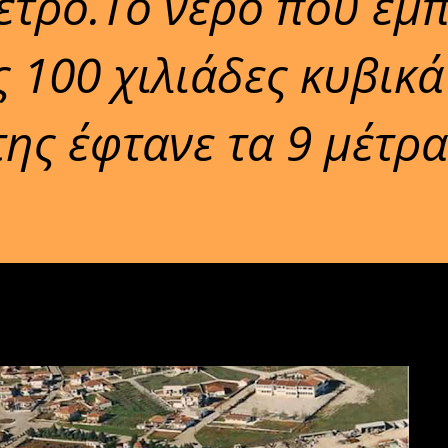
μετρο.Το νερό που εμπ
 100 χιλιάδες κυβικά
ης έφτανε τα 9 μέτρα