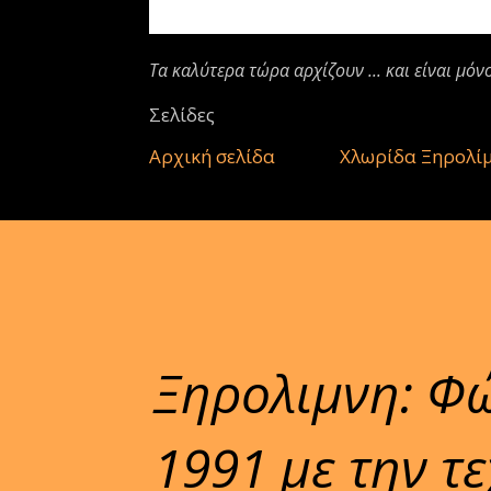
Τα καλύτερα τώρα αρχίζουν ... και είναι μόν
Σελίδες
Αρχική σελίδα
Χλωρίδα Ξηρολί
Ξηρολιμνη: Φώ
1991 με την τ