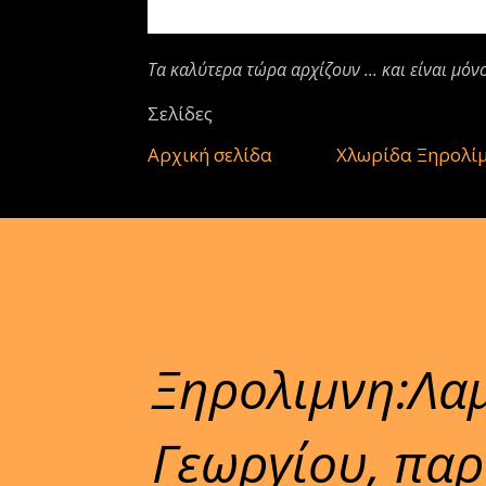
Τα καλύτερα τώρα αρχίζουν ... και είναι μόν
Σελίδες
Αρχική σελίδα
Χλωρίδα Ξηρολί
Ξηρολιμνη:Λα
Γεωργίου, παρ