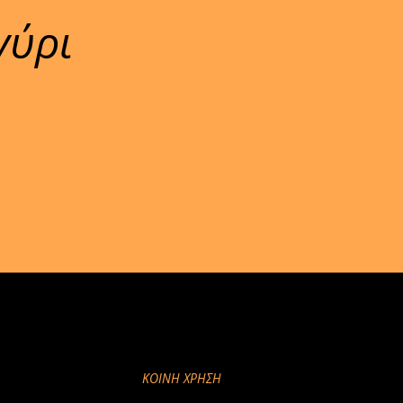
γύρι
ΚΟΙΝΉ ΧΡΉΣΗ