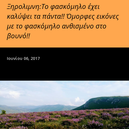
Ξηρολιμνη:Το φασκόμηλο έχει
καλύψει τα πάντα!! Όμορφες εικόνες
με το φασκόμηλο ανθισμένο στο
βουνό!!
Ιουνίου 06, 2017