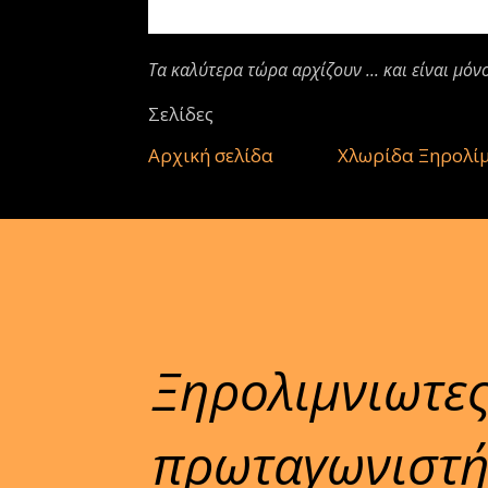
Τα καλύτερα τώρα αρχίζουν ... και είναι μόν
Σελίδες
Αρχική σελίδα
Χλωρίδα Ξηρολί
Ξηρολιμνιωτες
πρωταγωνιστή