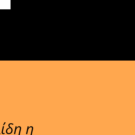
ίδη η