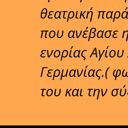
θεατρική παρά
που ανέβασε η
ενορίας Αγίου
Γερμανίας.( φ
του και την σύ