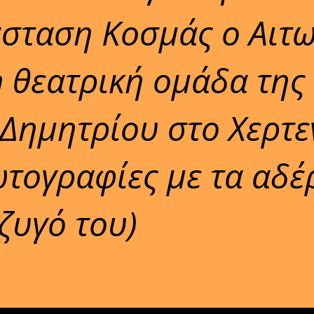
σταση Κοσμάς ο Αιτω
 θεατρική ομάδα της
 Δημητρίου στο Χερτε
ωτογραφίες με τα αδέ
ζυγό του)