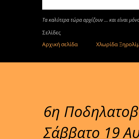
Τα καλύτερα τώρα αρχίζουν ... και είναι μόν
Σελίδες
Αρχική σελίδα
Χλωρίδα Ξηρολί
6η Ποδηλατοβ
Σάββατο 19 Α