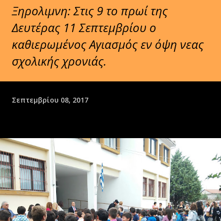
Ξηρολιμνη: Στις 9 το πρωί της
Δευτέρας 11 Σεπτεμβρίου ο
καθιερωμένος Αγιασμός εν όψη νεας
σχολικής χρονιάς.
Σεπτεμβρίου 08, 2017