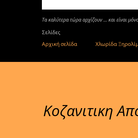
Τα καλύτερα τώρα αρχίζουν ... και είναι μόν
Σελίδες
Αρχική σελίδα
Χλωρίδα Ξηρολί
Κοζανιτικη Απ