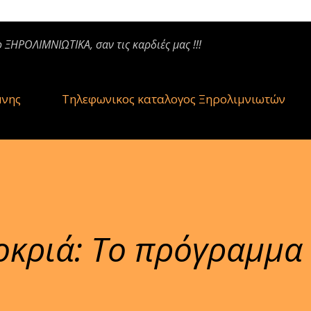
ο ΞΗΡΟΛΙΜΝΙΩΤΙΚΑ, σαν τις καρδιές μας !!!
μνης
Τηλεφωνικος καταλογος Ξηρολιμνιωτών
οκριά: Το πρόγραμμα