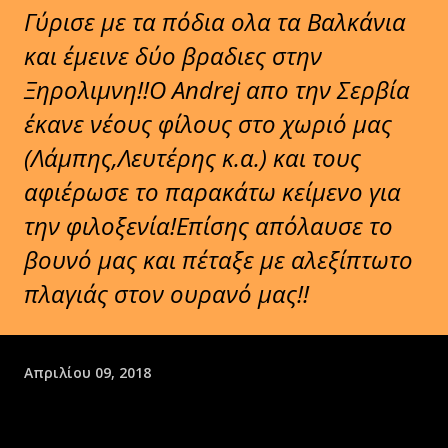
Γύρισε με τα πόδια ολα τα Βαλκάνια
και έμεινε δύο βραδιες στην
Ξηρολιμνη!!Ο Andrej απο την Σερβία
έκανε νέους φίλους στο χωριό μας
(Λάμπης,Λευτέρης κ.α.) και τους
αφιέρωσε το παρακάτω κείμενο για
την φιλοξενία!Επίσης απόλαυσε το
βουνό μας και πέταξε με αλεξίπτωτο
πλαγιάς στον ουρανό μας!!
Απριλίου 09, 2018