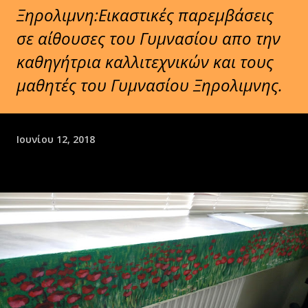
Ξηρολιμνη:Εικαστικές παρεμβάσεις
σε αίθουσες του Γυμνασίου απο την
καθηγήτρια καλλιτεχνικών και τους
μαθητές του Γυμνασίου Ξηρολιμνης.
Ιουνίου 12, 2018