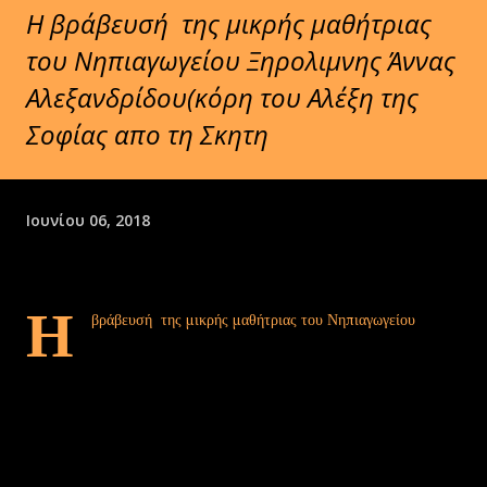
Η βράβευσή της μικρής μαθήτριας
του Νηπιαγωγείου Ξηρολιμνης Άννας
Αλεξανδρίδου(κόρη του Αλέξη της
Σοφίας απο τη Σκητη
Ιουνίου 06, 2018
Η
βράβευσή της μικρής μαθήτριας του Νηπιαγωγείου
Ξηρολιμνης Άννας Αλεξανδρίδου(κόρη του Αλέξη της
Σοφίας απο τη Σκητη
Σας ενημερώνουμε ότι την Κυριακή 10 Ιουνίου θα γίνει η βράβευση
των