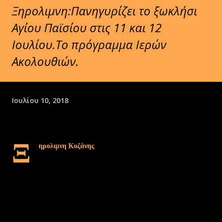
Ξηρολιμνη:Πανηγυρίζει το ξωκλήσι
Αγίου Παϊσίου στις 11 και 12
Ιουλίου.Το πρόγραμμα Ιερών
Ακολουθιών.
Ιουλίου 10, 2018
Ξ
ηρολιμνη Κοζάνης
Ξωκλήσι Αγίου Παϊσίου στους πρόποδες του βουνού
Πρόγραμμα Ιερών Ακολουθιών 11&12 Ιουλίου 2018
Χάρτης