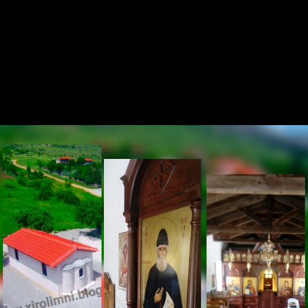
Τετάρτη 11 Ιουλίου: Ώρα 7 το απόγευμα Εσπερινός
Πέμπτη 12 Ιουλίου: Το πρω
ί
Ὄρθρος-Θεία Λειτουργία
Πέμπτη 12 Ιουλίου:Ώρα 7 το απόγευμα
Παράκληση Αγίου