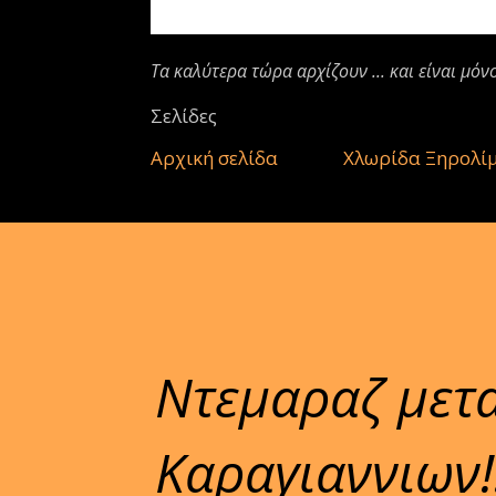
Τα καλύτερα τώρα αρχίζουν ... και είναι μόν
Σελίδες
Αρχική σελίδα
Χλωρίδα Ξηρολί
Ντεμαραζ μετ
Καραγιαννιων!