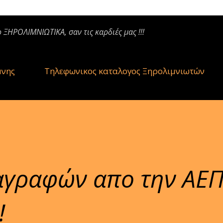
ο ΞΗΡΟΛΙΜΝΙΩΤΙΚΑ, σαν τις καρδιές μας !!!
μνης
Τηλεφωνικος καταλογος Ξηρολιμνιωτών
αγραφών απο την ΑΕ
!