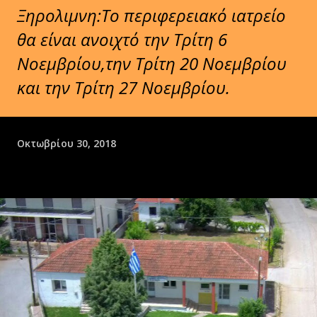
Ξηρολιμνη:Το περιφερειακό ιατρείο
θα είναι ανοιχτό την Τρίτη 6
Νοεμβρίου,την Τρίτη 20 Νοεμβρίου
και την Τρίτη 27 Νοεμβρίου.
Οκτωβρίου 30, 2018