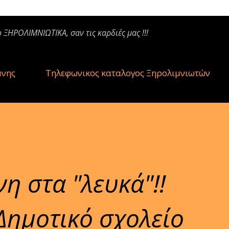
ο ΞΗΡΟΛΙΜΝΙΩΤΙΚΑ, σαν τις καρδιές μας !!!
μνης
Τηλεφωνικος καταλογος Ξηρολιμνιωτών
 στα "λευκά"!!
ημοτικό σχολείο