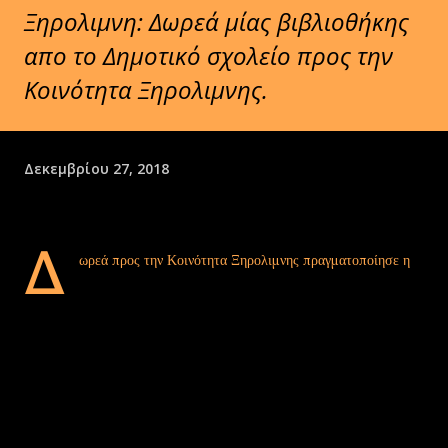
Ξηρολιμνη: Δωρεά μίας βιβλιοθήκης
απο το Δημοτικό σχολείο προς την
Κοινότητα Ξηρολιμνης.
Δεκεμβρίου 27, 2018
Δ
ωρεά προς την Κοινότητα Ξηρολιμνης πραγματοποίησε η
Διευθύντρια του Δημοτικού σχολείου κα.Νατάσα
Βρεττάκου, προσφέροντας μια βιβλιοθήκη.
Η βιβλιοθηκη τοποθετήθηκε από τον Πρόεδρο της Τοπικής
Κοινοτητας κ.Κυριαζιδη Φιλιππο στην Αίθουσα Πολλαπλών
Χρήσεων του χωριού μας.
Ευχαριστώ την Διευθύντρια του Δημοτικού σχολείου Ξηρολιμνης