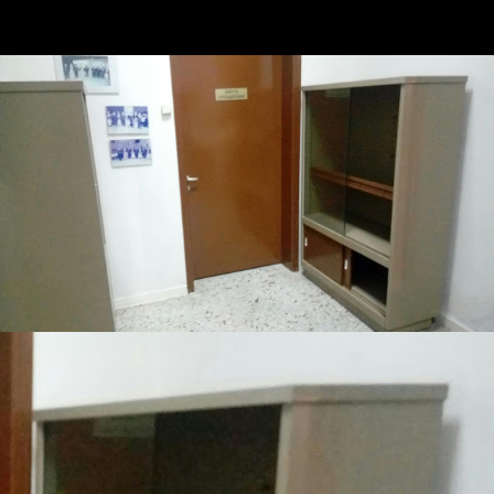
Νατάσα Βρεττάκου για τη δωρεά και την συνεργασία.