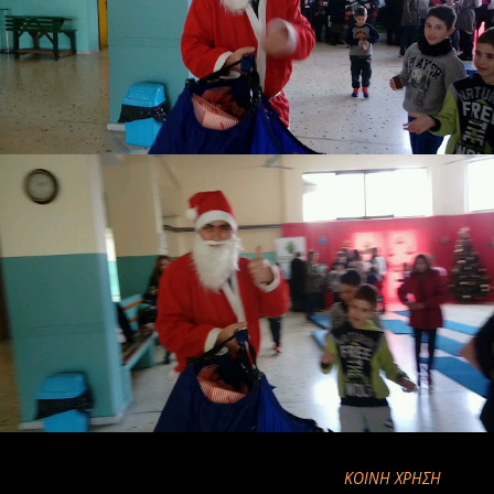
ΚΟΙΝΉ ΧΡΉΣΗ