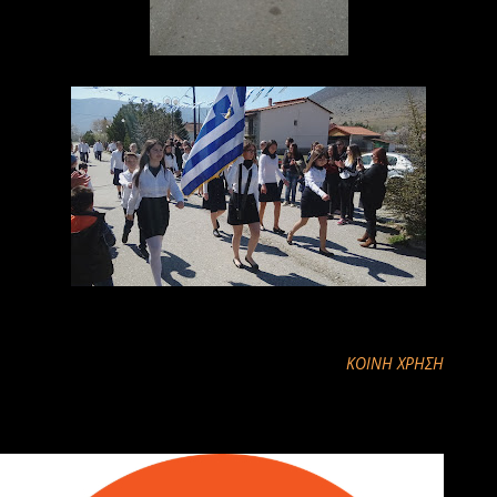
ΚΟΙΝΉ ΧΡΉΣΗ