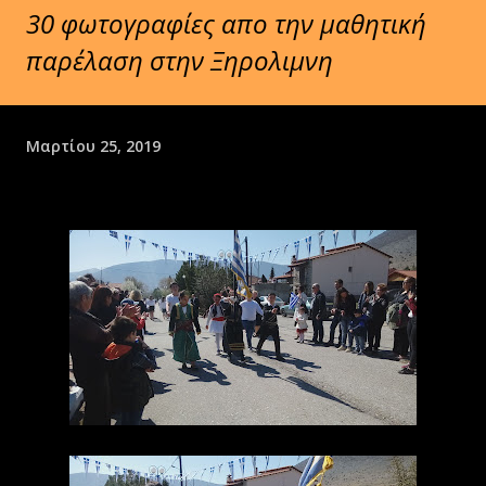
30 φωτογραφίες απο την μαθητική
παρέλαση στην Ξηρολιμνη
Μαρτίου 25, 2019