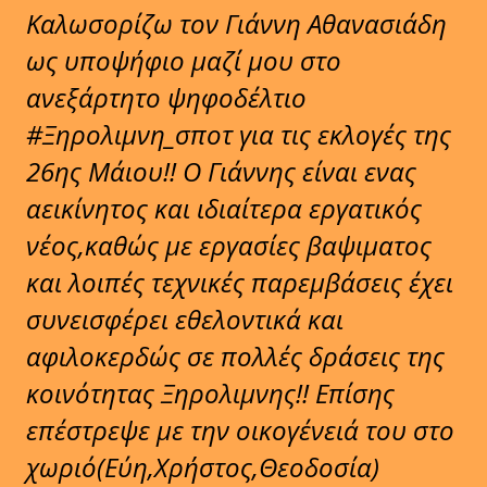
Καλωσορίζω τον Γιάννη Αθανασιάδη
ως υποψήφιο μαζί μου στο
ανεξάρτητο ψηφοδέλτιο
#Ξηρολιμνη_σποτ για τις εκλογές της
26ης Μάιου!! Ο Γιάννης είναι ενας
αεικίνητος και ιδιαίτερα εργατικός
νέος,καθώς με εργασίες βαψιματος
και λοιπές τεχνικές παρεμβάσεις έχει
συνεισφέρει εθελοντικά και
αφιλοκερδώς σε πολλές δράσεις της
κοινότητας Ξηρολιμνης!! Επίσης
επέστρεψε με την οικογένειά του στο
χωριό(Εύη,Χρήστος,Θεοδοσία)