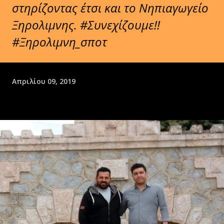
στηρίζοντας έτσι και το Νηπιαγωγείο
Ξηρολιμνης. #Συνεχίζουμε!!
#Ξηρολιμνη_σποτ
Απριλίου 09, 2019