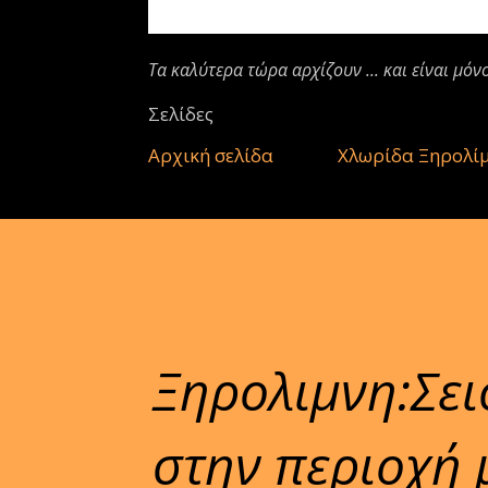
Τα καλύτερα τώρα αρχίζουν ... και είναι μόν
Σελίδες
Αρχική σελίδα
Χλωρίδα Ξηρολί
Ξηρολιμνη:Σει
στην περιοχή μ