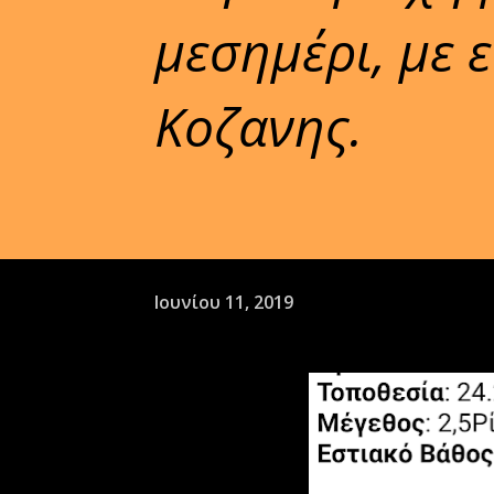
μεσημέρι, με 
Κοζανης.
Ιουνίου 11, 2019