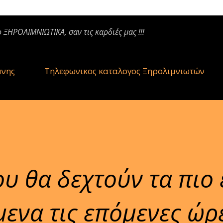
ο ΞΗΡΟΛΙΜΝΙΩΤΙΚΑ, σαν τις καρδιές μας !!!
μνης
Τηλεφωνικος καταλογος Ξηρολιμνιωτών
ου θα δεχτούν τα πιο
μενα τις επόμενες ώρ