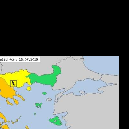
γιατί αναμένονται κάποιες επιπτώσεις σε καθημερινές κα
παίθριες δραστηριότητες.
νημερωθείτε από τα δελτία καιρού και περιμένετε σημα
τις καθημερινές σας δραστηριότητες.