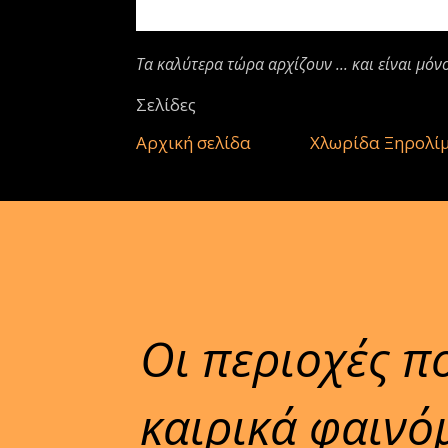
Τα καλύτερα τώρα αρχίζουν ... και είναι μόν
Σελίδες
Αρχική σελίδα
Χλωρίδα Ξηρολί
Οι περιοχές π
καιρικά φαινό