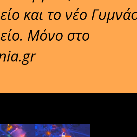
είο και το νέο Γυμνάσ
είο. Μόνο στο
ia.gr