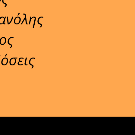
ανόλης
ος
δόσεις