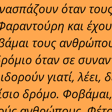
ανασπάζουν όταν τους
 Φαραντούρη και έχου
οβάμαι τους ανθρώπο
δρόμιο όταν σε συνα
ιδορούν γιατί, λέει, 
 ίσιο δρόμο. Φοβάμαι
ούς ανθρώπους. Φέτ