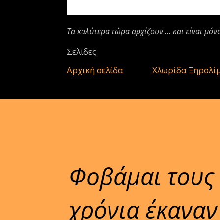
Τα καλύτερα τώρα αρχίζουν ... και είναι μόν
Σελίδες
Αρχική σελίδα
Χλωρίδα Ξηρολί
Φοβάμαι τους
χρόνια έκαναν