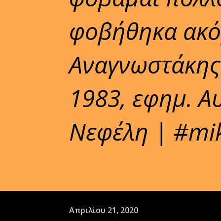
φοβήθηκα ακό
Αναγνωστάκης
1983, εφημ. Α
Νεφέλη | #mik
Απριλίου 21, 2020