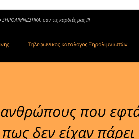
ο ΞΗΡΟΛΙΜΝΙΩΤΙΚΑ, σαν τις καρδιές μας !!!
μνης
Τηλεφωνικος καταλογος Ξηρολιμνιωτών
 ανθρώπους που εφτ
 πως δεν είχαν πάρει