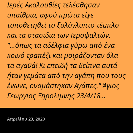
Ιερές Ακολουθίες τελέσθησαν
υπαίθρια, αφού πρώτα είχε
τοποθετηθεί το ξυλόγλυπτο τέμπλο
και τα στασιδια των Ιεροψαλτών.
"...όπως τα αδέλφια γύρω από ένα
κοινό τραπέζι και μοιράζονταν όλα
τα αγαθά! Κι επειδή τα δείπνα αυτά
ήταν γεμάτα από την αγάπη που τους
ένωνε, ονομάστηκαν Αγάπες." Άγιος
Γεωργιος Ξηρολιμνης 23/4/18...
Απριλίου 23, 2020