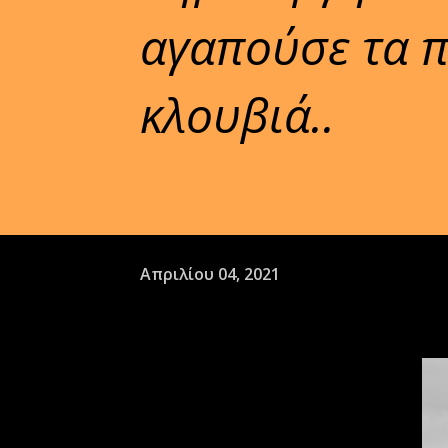
αγαπούσε τα π
κλουβιά..
Απριλίου 04, 2021