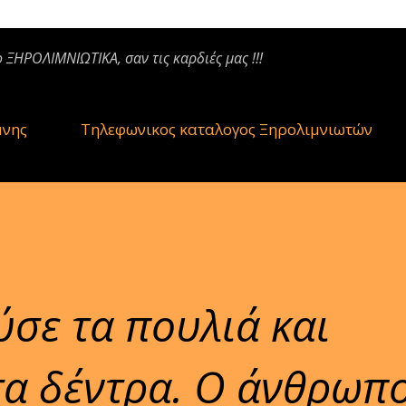
ο ΞΗΡΟΛΙΜΝΙΩΤΙΚΑ, σαν τις καρδιές μας !!!
μνης
Τηλεφωνικος καταλογος Ξηρολιμνιωτών
σε τα πουλιά και
τα δέντρα. Ο άνθρωπ