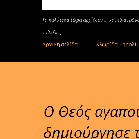
Τα καλύτερα τώρα αρχίζουν ... και είναι μόν
Σελίδες
Αρχική σελίδα
Χλωρίδα Ξηρολί
Ο Θεός αγαπού
δημιούργησε 