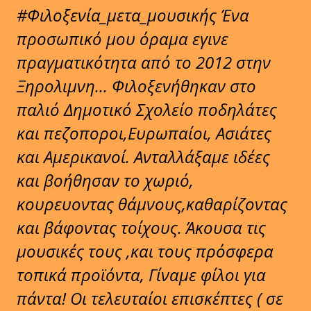
#Φιλοξενία_μετα_μουσικής Ένα
προσωπικό μου όραμα εγινε
πραγματικότητα από το 2012 στην
Ξηρολιμνη... Φιλοξενήθηκαν στο
παλιό Δημοτικό Σχολείο ποδηλάτες
και πεζοποροι,Ευρωπαίοι, Ασιάτες
και Αμερικανοί. Ανταλλάξαμε ιδέες
και βοήθησαν το χωριό,
κουρευοντας θάμνους,καθαρίζοντας
και βάφοντας τοίχους. Άκουσα τις
μουσικές τους ,και τους πρόσφερα
τοπικά προϊόντα, Γίναμε φίλοι για
πάντα! Οι τελευταίοι επισκέπτες ( σε