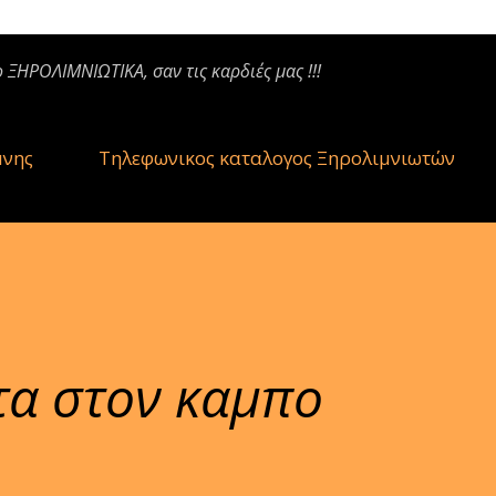
ο ΞΗΡΟΛΙΜΝΙΩΤΙΚΑ, σαν τις καρδιές μας !!!
μνης
Τηλεφωνικος καταλογος Ξηρολιμνιωτών
τα στον καμπο