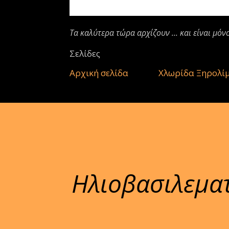
Τα καλύτερα τώρα αρχίζουν ... και είναι μόν
Σελίδες
Αρχική σελίδα
Χλωρίδα Ξηρολί
Ηλιοβασιλεμα