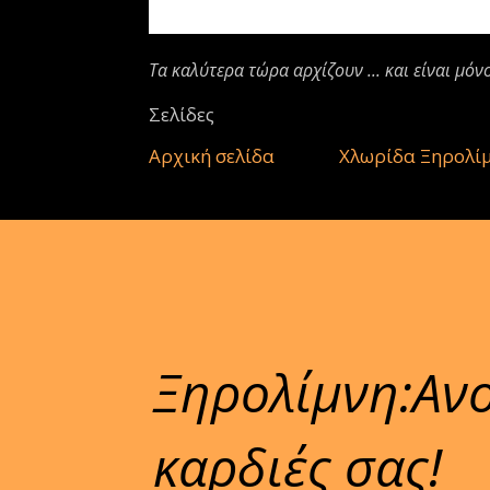
Τα καλύτερα τώρα αρχίζουν ... και είναι μόν
Σελίδες
Αρχική σελίδα
Χλωρίδα Ξηρολί
Ξηρολίμνη:Ανοί
καρδιές σας!