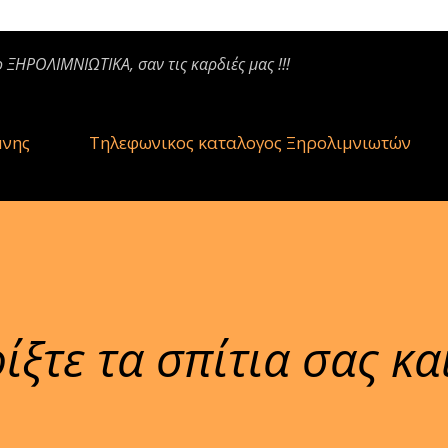
ο ΞΗΡΟΛΙΜΝΙΩΤΙΚΑ, σαν τις καρδιές μας !!!
μνης
Τηλεφωνικος καταλογος Ξηρολιμνιωτών
ξτε τα σπίτια σας και