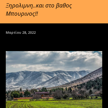
Ξηρολιμνη..και στο βαθος
Μπουρινος!!
Μαρτίου 28, 2022