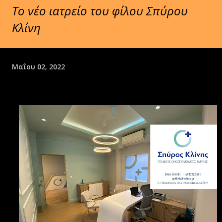
Το νέο ιατρείο του φίλου Σπύρου
Κλίνη
Μαΐου 02, 2022