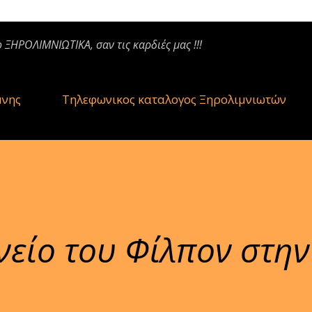
ο ΞΗΡΟΛΙΜΝΙΩΤΙΚΑ, σαν τις καρδιές μας !!!
μνης
Τηλεφωνικος καταλογος Ξηρολιμνιωτών
νείο του Φίλπον στην