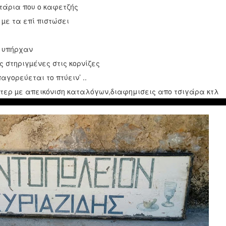
ρτάρια που ο καφετζής
 µε τα επί πιστώσει
ς υπήρχαν
 στηριγµένες στις κορνίζες
αγορεύεται το πτύειν’ ..
τερ µε απεικόνιση καταλόγων,διαφημισεις απο τσιγάρα κτλ