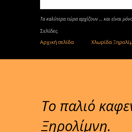
Τα καλύτερα τώρα αρχίζουν ... και είναι μόν
Σελίδες
Αρχική σελίδα
Χλωρίδα Ξηρολί
Το παλιό καφε
Ξηρολίμνη.