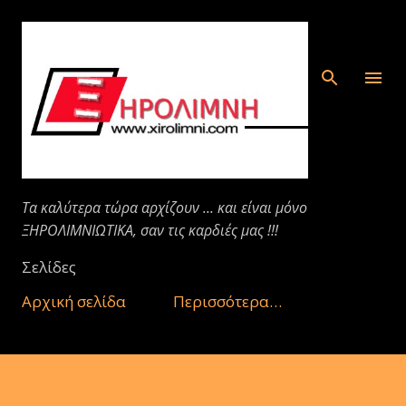
Μετάβαση στο κύριο περιεχόμενο
Τα καλύτερα τώρα αρχίζουν ... και είναι μόνο
ΞΗΡΟΛΙΜΝΙΩΤΙΚΑ, σαν τις καρδιές μας !!!
Σελίδες
Αρχική σελίδα
Περισσότερα…