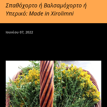
Σπαθόχορτο ή Βαλσαμόχορτο ή
Υπερικό: Made in Xirolimni
Ιουνίου 07, 2022