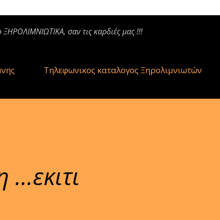
ο ΞΗΡΟΛΙΜΝΙΩΤΙΚΑ, σαν τις καρδιές μας !!!
μνης
Τηλεφωνικος καταλογος Ξηρολιμνιωτών
 ...εκιτι