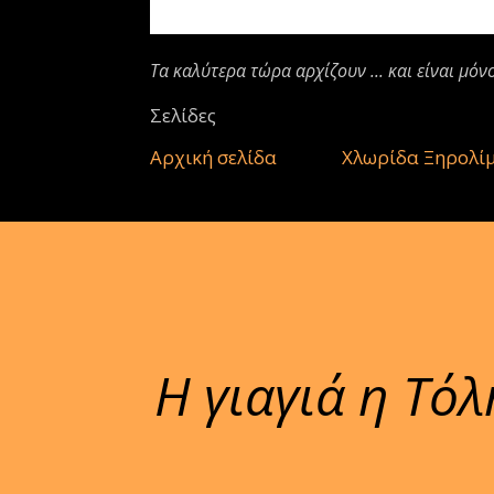
Τα καλύτερα τώρα αρχίζουν ... και είναι μόν
Σελίδες
Αρχική σελίδα
Χλωρίδα Ξηρολί
Η γιαγιά η Τόλη