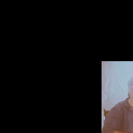
Που χαιρόταν σαν παιδί μόνο με ένα 
ΕΙ ΚΙΤΙ ...ΤΟΛΙΤΣΑ!
Χρόνια πολλά γυναίκες!