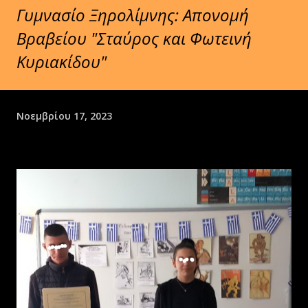
Γυμνασίο Ξηρολίμνης: Απονομή
Βραβείου "Σταύρος και Φωτεινή
Κυριακίδου"
Νοεμβρίου 17, 2023