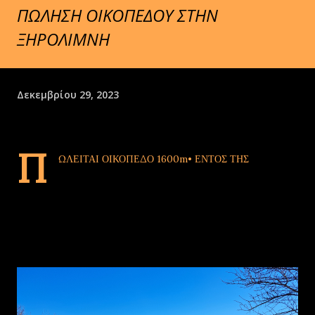
ΠΩΛΗΣΗ ΟΙΚΟΠΕΔΟΥ ΣΤΗΝ
ΞΗΡΟΛΙΜΝΗ
Δεκεμβρίου 29, 2023
Π
ΩΛΕΙΤΑΙ ΟΙΚΟΠΕΔΟ 1600m• ΕΝΤΟΣ ΤΗΣ
ΚΟΙΝΟΤΗΤΑΣ ΞΗΡΟΛΙΜΝΗΣ (φώτο)
📞 Tηλέφωνο επικοινωνίας 6937125960
👤 Λυπηρίδης Λευτέρης