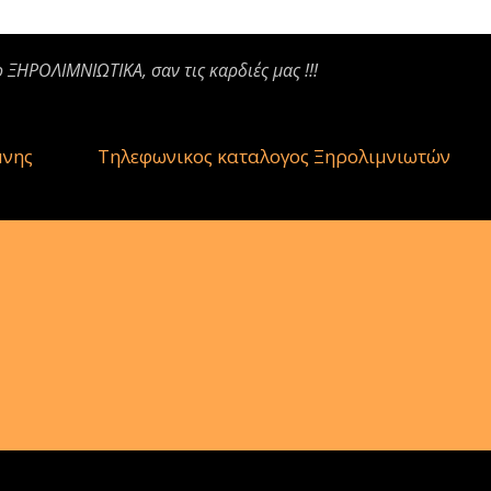
ο ΞΗΡΟΛΙΜΝΙΩΤΙΚΑ, σαν τις καρδιές μας !!!
μνης
Τηλεφωνικος καταλογος Ξηρολιμνιωτών