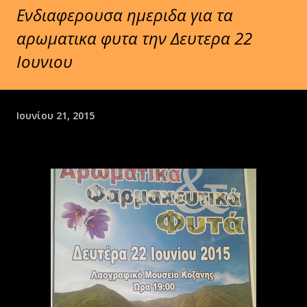
Ενδιαφερουσα ημεριδα για τα
αρωματικα φυτα την Δευτερα 22
Ιουνιου
Ιουνίου 21, 2015