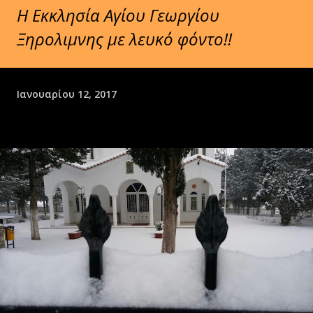
Η Εκκλησία Αγίου Γεωργίου
Ξηρολιμνης με λευκό φόντο!!
Ιανουαρίου 12, 2017