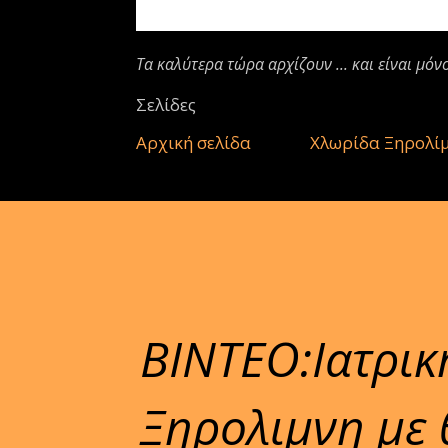
Τα καλύτερα τώρα αρχίζουν ... και είναι μόν
Σελίδες
Αρχική σελίδα
Χλωρίδα Ξηρολί
ΒΙΝΤΕΟ:Ιατρικ
Ξηρολιμνη με 