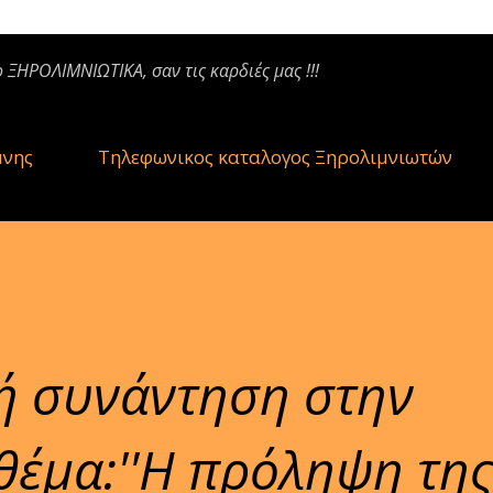
ο ΞΗΡΟΛΙΜΝΙΩΤΙΚΑ, σαν τις καρδιές μας !!!
μνης
Τηλεφωνικος καταλογος Ξηρολιμνιωτών
ή συνάντηση στην
θέμα:''Η πρόληψη τη