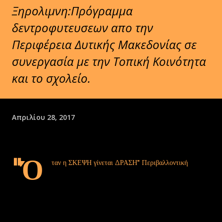
Ξηρολιμνη:Πρόγραμμα
δεντροφυτευσεων απο την
Περιφέρεια Δυτικής Μακεδονίας σε
συνεργασία με την Τοπική Κοινότητα
και το σχολείο.
Απριλίου 28, 2017
"Ό
ταν η ΣΚΕΨΗ γίνεται ΔΡΑΣΗ" Περιβαλλοντική
αφύπνιση και δεντροφύτευση στον χώρο του σχολείου
μας με ΠΡΩΤΑΓΩΝΙΣΤΕΣ τα παιδιά της ευρύτερης περιοχής των
Καραγιαννιων!!
Ευχαριστώ την Περιφέρεια Δυτ.Μακεδονίας και τον εντεταλμένο