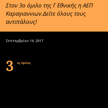
Στον 3ο όμιλο της Γ Εθνικής η ΑΕΠ
Καραγιαννιων.Δείτε όλους τους
αντιπάλους!
Σεπτεμβρίου 14, 2017
3
ος όμιλος
ΕΠΣ Φλώρινας (1) : Ερμής Αμυνταίου
ΕΠΣ Καστοριάς (1) : Καστοριά
ΕΠΣ Ηπείρου (1) : Δόξα Κρανούλας
ΕΠΣ Θεσπρωτίας (2) : Θεσπρωτός, Αστέρας Παραποτάμου