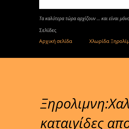
Τα καλύτερα τώρα αρχίζουν ... και είναι μόν
Σελίδες
Αρχική σελίδα
Χλωρίδα Ξηρολί
Ξηρολιμνη:Χαλ
καταιγίδες απ