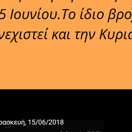
 Ιουνίου.Το ίδιο βρ
εχιστεί και την Κυρι