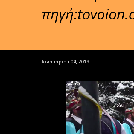
πηγή:tovoion
Ιανουαρίου 04, 2019