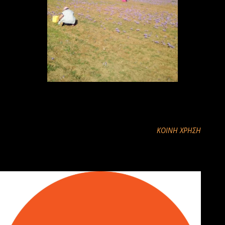
Φωτο:Λίτσα Μακεδωνα
ΚΟΙΝΉ ΧΡΉΣΗ