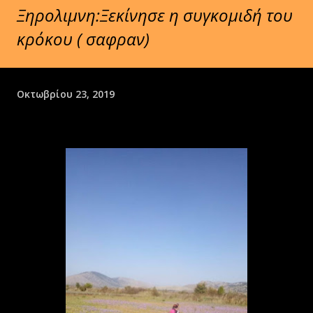
Ξηρολιμνη:Ξεκίνησε η συγκομιδή του
κρόκου ( σαφραν)
Οκτωβρίου 23, 2019